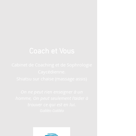
Coach et Vous
Cabinet de Coaching et de Sophrologie
Caycédienne.
Shiatsu sur chaise (massage assis)
On ne peut rien enseigner à un
homme,
On peut seulement l'aider à
trouver ce qui est en lui.
Galiléo Galiléa