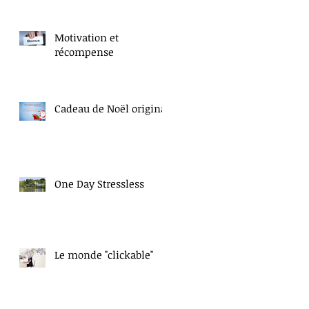
Motivation et
récompense
Cadeau de Noël original
One Day Stressless
Le monde "clickable"