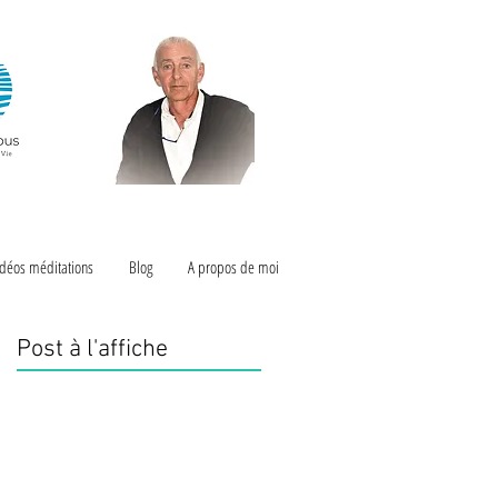
déos méditations
Blog
A propos de moi
Post à l'affiche