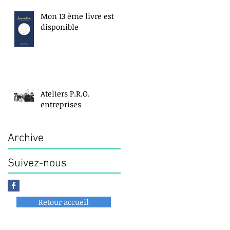
Mon 13 ème livre est
disponible
Ateliers P.R.O.
entreprises
Archive
Suivez-nous
Retour accueil